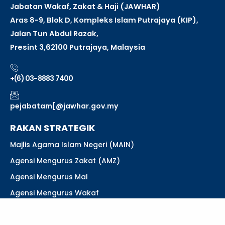
Jabatan Wakaf, Zakat & Haji (JAWHAR)
Aras 8-9, Blok D, Kompleks Islam Putrajaya (KIP),
Jalan Tun Abdul Razak,
Presint 3,
62100 Putrajaya, Malaysia
+(6) 03-8883 7400
pejabatam[@jawhar.gov.my
RAKAN STRATEGIK
Majlis Agama Islam Negeri (MAIN)
Agensi Mengurus Zakat (AMZ)
Agensi Mengurus Mal
Agensi Mengurus Wakaf
Jabatan dan Agensi di Bawah JPM (Agama)