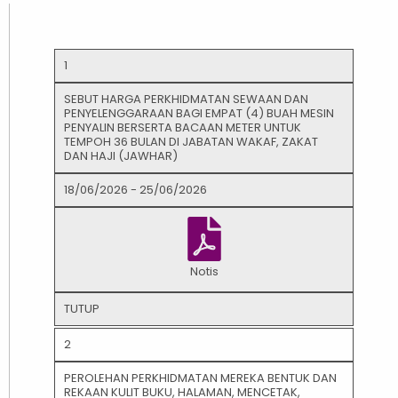
1
SEBUT HARGA PERKHIDMATAN SEWAAN DAN
PENYELENGGARAAN BAGI EMPAT (4) BUAH MESIN
PENYALIN BERSERTA BACAAN METER UNTUK
TEMPOH 36 BULAN DI JABATAN WAKAF, ZAKAT
DAN HAJI (JAWHAR)
18/06/2026 - 25/06/2026
Notis
TUTUP
2
PEROLEHAN PERKHIDMATAN MEREKA BENTUK DAN
REKAAN KULIT BUKU, HALAMAN, MENCETAK,