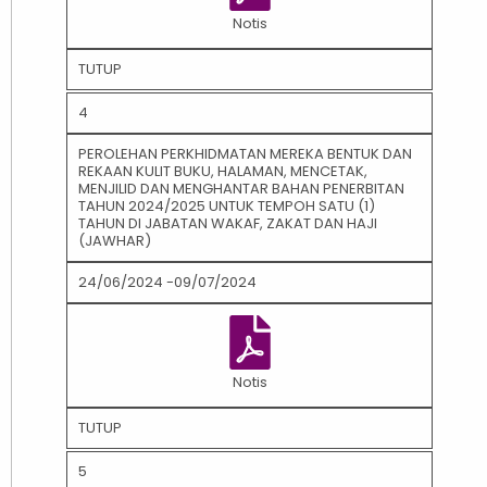
Notis
TUTUP
4
PEROLEHAN PERKHIDMATAN MEREKA BENTUK DAN
REKAAN KULIT BUKU, HALAMAN, MENCETAK,
MENJILID DAN MENGHANTAR BAHAN PENERBITAN
TAHUN 2024/2025 UNTUK TEMPOH SATU (1)
TAHUN DI JABATAN WAKAF, ZAKAT DAN HAJI
(JAWHAR)
24/06/2024 -09/07/2024
Notis
TUTUP
5