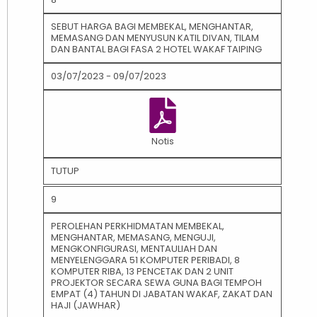
SEBUT HARGA BAGI MEMBEKAL, MENGHANTAR,
MEMASANG DAN MENYUSUN KATIL DIVAN, TILAM
DAN BANTAL BAGI FASA 2 HOTEL WAKAF TAIPING
03/07/2023 - 09/07/2023
Notis
TUTUP
9
PEROLEHAN PERKHIDMATAN MEMBEKAL,
MENGHANTAR, MEMASANG, MENGUJI,
MENGKONFIGURASI, MENTAULIAH DAN
MENYELENGGARA 51 KOMPUTER PERIBADI, 8
KOMPUTER RIBA, 13 PENCETAK DAN 2 UNIT
PROJEKTOR SECARA SEWA GUNA BAGI TEMPOH
EMPAT (4) TAHUN DI JABATAN WAKAF, ZAKAT DAN
HAJI (JAWHAR)