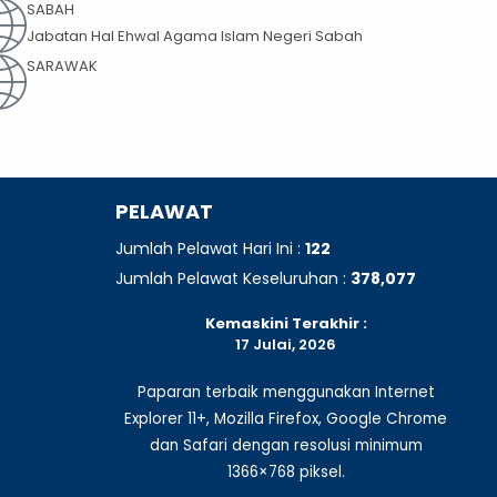
SABAH
Jabatan Hal Ehwal Agama Islam Negeri Sabah
SARAWAK
PELAWAT
Jumlah Pelawat Hari Ini :
122
Jumlah Pelawat Keseluruhan :
378,077
Kemaskini Terakhir :
17 Julai, 2026
Paparan terbaik menggunakan Internet
Explorer 11+, Mozilla Firefox, Google Chrome
dan Safari dengan resolusi minimum
1366×768 piksel.