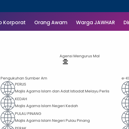
o Korporat
Orang Awam
Warga JAWHAR
Di
Agensi Mengurus Mal
Pengukuhan Sumber Am
e-K
PERLIS
Majlis Agama Islam dan Adat Istiadat Melayu Perlis
KEDAH
Majlis Agama Islam Negeri Kedah
PULAU PINANG
Majlis Agama Islam Negeri Pulau Pinang
PERAK