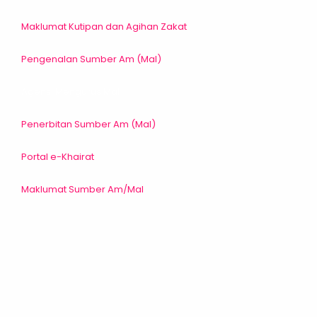
Maklumat Kutipan dan Agihan Zakat
Pengenalan Sumber Am (Mal)
Agensi Mengurus Mal
Penerbitan Sumber Am (Mal)
Portal e-Khairat
Maklumat Sumber Am/Mal